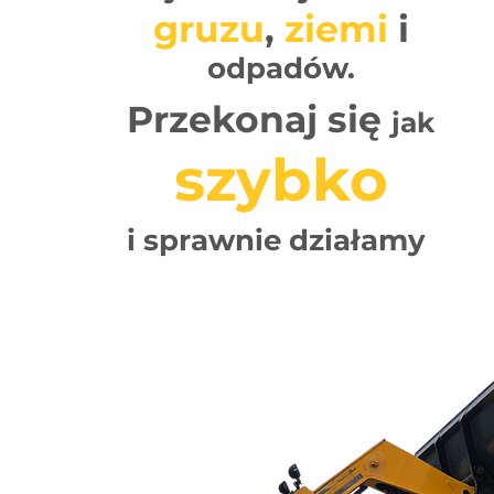
gruzu
,
ziemi
i
odpadów.
Przekonaj się
jak
szybko
i sprawnie działamy