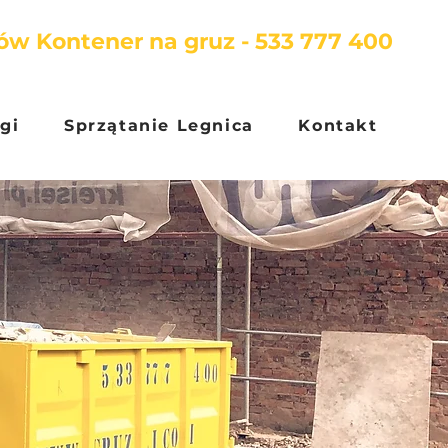
w Kontener na gruz - 533 777 400
gi
Sprzątanie Legnica
Kontakt