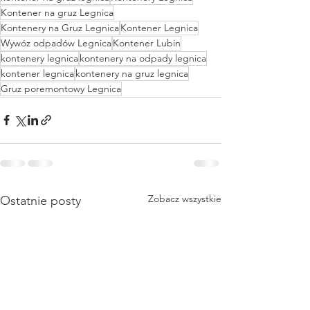
Kontener na gruz Legnica
Kontenery na Gruz Legnica
Kontener Legnica
Wywóz odpadów Legnica
Kontener Lubin
kontenery legnica
kontenery na odpady legnica
kontener legnica
kontenery na gruz legnica
Gruz poremontowy Legnica
Zobacz wszystkie
Ostatnie posty