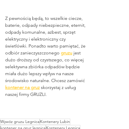
Z pewnością będą, to wszelkie ciecze, 
baterie, odpady niebezpieczne, eternit, 
odpady komunalne, azbest, sprzęt 
elektryczny i elektroniczny czy 
świetlówki. Ponadto warto pamiętać, że 
odbiór zanieczyszczonego 
gruzu
 jest 
dużo droższy od czystszego, co więcej 
selektywna zbiórka odpadów będzie 
miała dużo lepszy wpływ na nasze 
środowisko naturalne. Chcesz zamówić 
kontener na gruz
 skorzystaj z usług 
naszej firmy GRUZLI.
Wywóz gruzu Legnica
Kontenery Lubin
kontener na gruz legnica
Kontenery Legnica