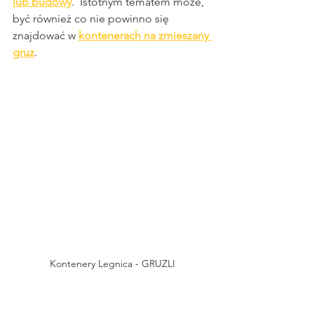
lub budowy
.  Istotnym tematem może, 
być również co nie powinno się 
znajdować w 
kontenerach na zmieszany 
gruz
. 
Kontenery Legnica - GRUZLI